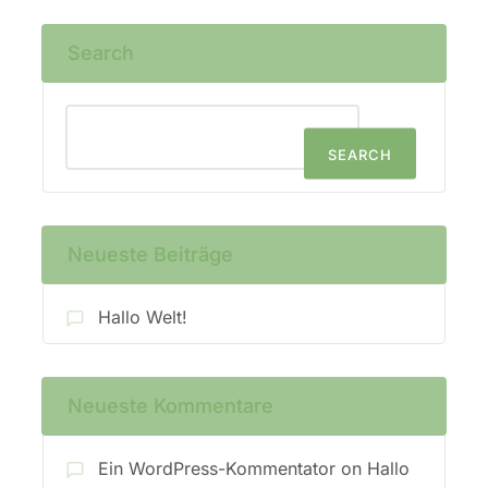
Search
SEARCH
Neueste Beiträge
Hallo Welt!
Neueste Kommentare
Ein WordPress-Kommentator
on
Hallo